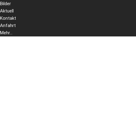
Bilder
Aktuell
Kontakt
Anfahrt
Mehr...