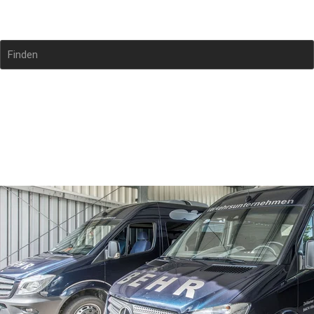
Taxi - Behr Wolfgang
Finden